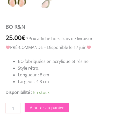
BO R&N
25.00
€
*Prix affiché hors frais de livraison
PRÉ-COMMANDE – Disponible le 17 juin
BO fabriquées en acrylique et résine.
Style rétro.
Longueur : 8 cm
Largeur : 4.3 cm
Disponibilité :
En stock
Ajouter au panier