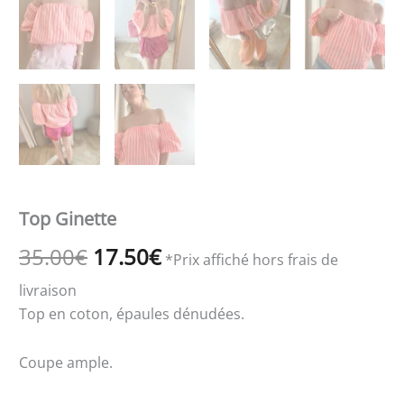
Top Ginette
35.00
€
17.50
€
*Prix affiché hors frais de
livraison
Top en coton, épaules dénudées.
Coupe ample.