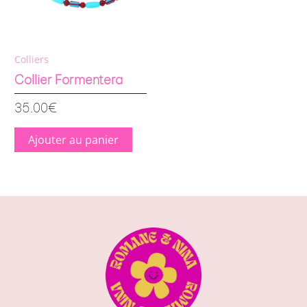
Colliers
Collier Formentera
35.00
€
Ajouter au panier