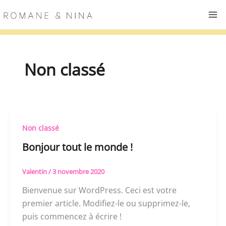
Aller
au
contenu
Non classé
Non classé
Bonjour tout le monde !
Valentin
/
3 novembre 2020
Bienvenue sur WordPress. Ceci est votre
premier article. Modifiez-le ou supprimez-le,
puis commencez à écrire !